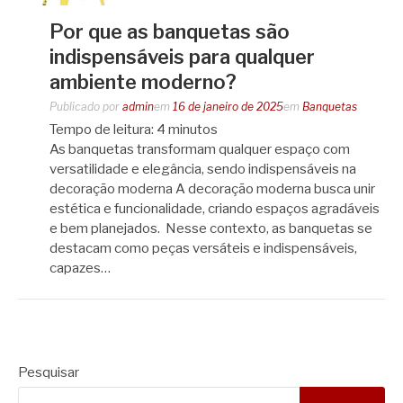
Por que as banquetas são
indispensáveis para qualquer
ambiente moderno?
Publicado por
admin
em
16 de janeiro de 2025
em
Banquetas
Tempo de leitura:
4
minutos
As banquetas transformam qualquer espaço com
versatilidade e elegância, sendo indispensáveis na
decoração moderna A decoração moderna busca unir
estética e funcionalidade, criando espaços agradáveis
e bem planejados. Nesse contexto, as banquetas se
destacam como peças versáteis e indispensáveis,
capazes…
Pesquisar