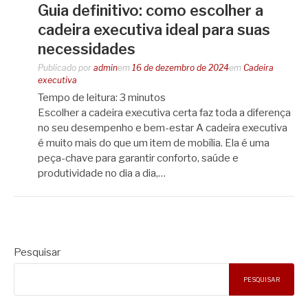
Guia definitivo: como escolher a
cadeira executiva ideal para suas
necessidades
Publicado por
admin
em
16 de dezembro de 2024
em
Cadeira
executiva
Tempo de leitura:
3
minutos
Escolher a cadeira executiva certa faz toda a diferença
no seu desempenho e bem-estar A cadeira executiva
é muito mais do que um item de mobília. Ela é uma
peça-chave para garantir conforto, saúde e
produtividade no dia a dia,…
Pesquisar
PESQUISAR