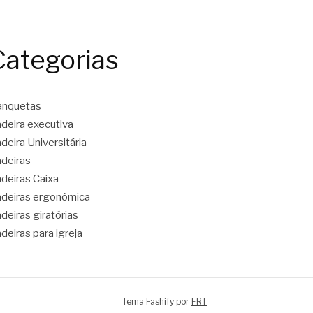
Categorias
anquetas
deira executiva
deira Universitária
deiras
deiras Caixa
deiras ergonômica
deiras giratórias
deiras para igreja
Tema Fashify por
FRT