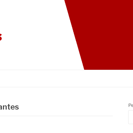
G DAS CADEIRAS
antes
Pe