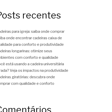
Posts recentes
deiras para igreja: saiba onde comprar
iba onde encontrar cadeiras caixa de
alidade para conforto e produtividade
deiras longarinas: otimize seus
bientes com conforto e qualidade
cê está usando a cadeira universitária
rada? Veja os impactos na produtividade
deiras giratórias: descubra onde
mprar com qualidade e conforto
Comentários