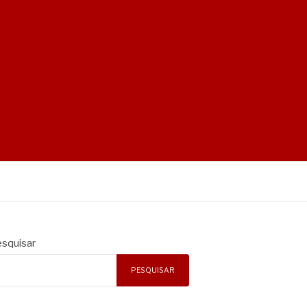
squisar
PESQUISAR