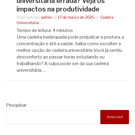
universitária errada? Veja os
impactos na produtividade
Publicado por
admin
em
17 de março de 2025
em
Cadeira
Universitária
Tempo de leitura:
4
minutos
Uma cadeira inadequada pode prejudicar a postura, a
concentração e até a saúde. Saiba como escolher a
melhor opção de cadeira universitária Você já sentiu
desconforto ao passar horas estudando ou
trabalhando? A culpa pode ser da sua cadeira
universitária. …
Pesquisar
PESQUISAR