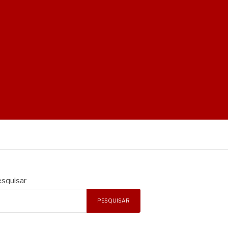
squisar
PESQUISAR