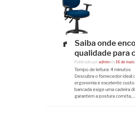
Saiba onde enco
qualidade para 
Publicado por
admin
em
16 de maio
Tempo de leitura:
4
minutos
Descubra o fornecedor ideal d
ergonomia e excelente custo-
bancada exige uma cadeira dif
garantem a postura correta,…