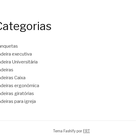
Categorias
anquetas
deira executiva
deira Universitária
deiras
deiras Caixa
deiras ergonômica
deiras giratórias
deiras para igreja
Tema Fashify por
FRT