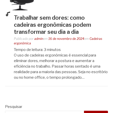
Trabalhar sem dores: como
cadeiras ergonômicas podem
transformar seu dia a dia
Publicado por
admin
em
16 de novembro de 2024
em
Cadeiras
ergonômica
Tempo de leitura:
3
minutos
O uso de cadeiras ergonômicas é essencial para
eliminar dores, melhorar a postura e aumentar a
eficiência no trabalho. Passar horas sentado é uma
realidade para a maioria das pessoas. Seja no escritório
ou no home office, o tempo prolongado…
Pesquisar