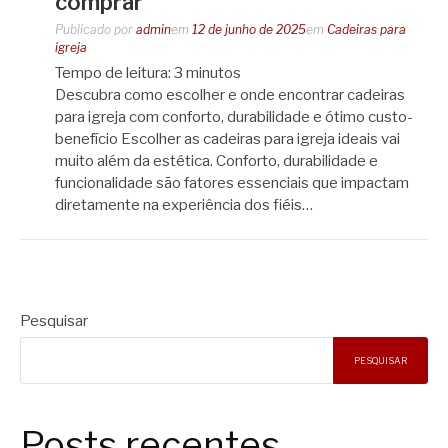
comprar
Publicado por
admin
em
12 de junho de 2025
em
Cadeiras para
igreja
Tempo de leitura:
3
minutos
Descubra como escolher e onde encontrar cadeiras
para igreja com conforto, durabilidade e ótimo custo-
benefício Escolher as cadeiras para igreja ideais vai
muito além da estética. Conforto, durabilidade e
funcionalidade são fatores essenciais que impactam
diretamente na experiência dos fiéis…
Pesquisar
PESQUISAR
Posts recentes