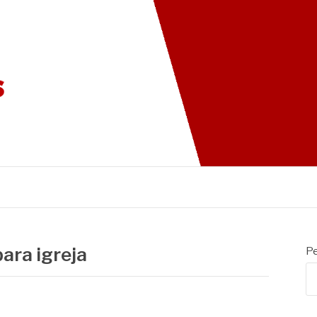
G DAS CADEIRAS
ara igreja
Pe