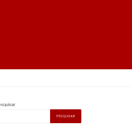
squisar
PESQUISAR