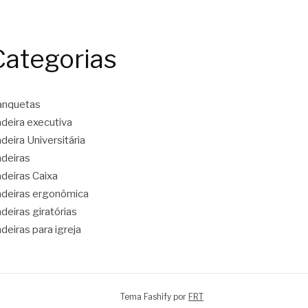
Categorias
anquetas
deira executiva
deira Universitária
deiras
deiras Caixa
deiras ergonômica
deiras giratórias
deiras para igreja
Tema Fashify por
FRT