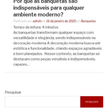
Por que as banquetas são
indispensáveis para qualquer
ambiente moderno?
Publicado por
admin
em
16 de janeiro de 2025
em
Banquetas
Tempo de leitura:
4
minutos
As banquetas transformam qualquer espaço com
versatilidade e elegância, sendo indispensáveis na
decoração moderna A decoração moderna busca unir
estética e funcionalidade, criando espaços agradáveis
e bem planejados. Nesse contexto, as banquetas se
destacam como peças versáteis e indispensáveis,
capazes…
Pesquisar
PESQUISAR