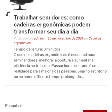
Trabalhar sem dores: como
cadeiras ergonômicas podem
transformar seu dia a dia
Publicado por
admin
em
16 de novembro de 2024
em
Cadeiras
ergonômica
Tempo de leitura:
3
minutos
O uso de cadeiras ergonômicas é essencial para
eliminar dores, melhorar a postura e aumentar a
eficiência no trabalho. Passar horas sentado é uma
realidade para a maioria das pessoas. Seja no escritório
ou no home office, o tempo prolongado…
Pesquisar