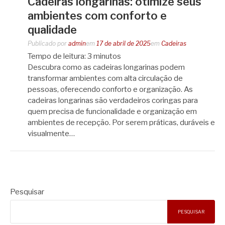
Cadeiras longarinas: otimize seus
ambientes com conforto e
qualidade
Publicado por
admin
em
17 de abril de 2025
em
Cadeiras
Tempo de leitura:
3
minutos
Descubra como as cadeiras longarinas podem
transformar ambientes com alta circulação de
pessoas, oferecendo conforto e organização. As
cadeiras longarinas são verdadeiros coringas para
quem precisa de funcionalidade e organização em
ambientes de recepção. Por serem práticas, duráveis e
visualmente…
Pesquisar
PESQUISAR