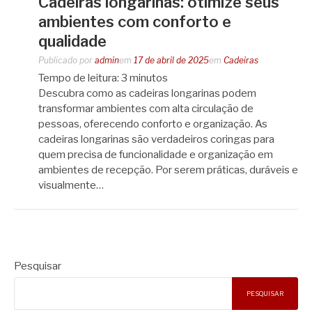
Cadeiras longarinas: otimize seus
ambientes com conforto e
qualidade
Publicado por
admin
em
17 de abril de 2025
em
Cadeiras
Tempo de leitura:
3
minutos
Descubra como as cadeiras longarinas podem
transformar ambientes com alta circulação de
pessoas, oferecendo conforto e organização. As
cadeiras longarinas são verdadeiros coringas para
quem precisa de funcionalidade e organização em
ambientes de recepção. Por serem práticas, duráveis e
visualmente…
Pesquisar
PESQUISAR