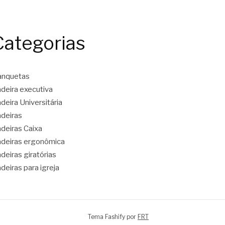
Categorias
anquetas
deira executiva
deira Universitária
deiras
deiras Caixa
deiras ergonômica
deiras giratórias
deiras para igreja
Tema Fashify por
FRT