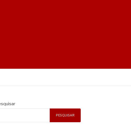
squisar
PESQUISAR