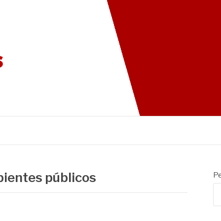
G DAS CADEIRAS
bientes públicos
Pe