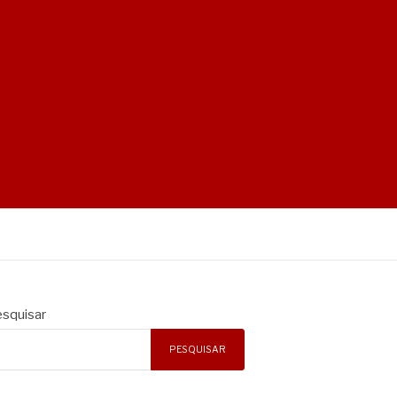
squisar
PESQUISAR