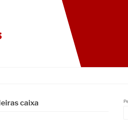
G DAS CADEIRAS
eiras caixa
Pe