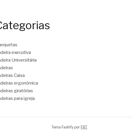
Categorias
anquetas
deira executiva
deira Universitária
deiras
deiras Caixa
deiras ergonômica
deiras giratórias
deiras para igreja
Tema Fashify por
FRT