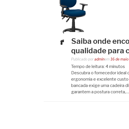
Saiba onde enco
qualidade para 
Publicado por
admin
em
16 de maio
Tempo de leitura:
4
minutos
Descubra o fornecedor ideal d
ergonomia e excelente custo-
bancada exige uma cadeira dif
garantem a postura correta,…