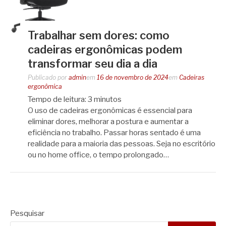
Trabalhar sem dores: como
cadeiras ergonômicas podem
transformar seu dia a dia
Publicado por
admin
em
16 de novembro de 2024
em
Cadeiras
ergonômica
Tempo de leitura:
3
minutos
O uso de cadeiras ergonômicas é essencial para
eliminar dores, melhorar a postura e aumentar a
eficiência no trabalho. Passar horas sentado é uma
realidade para a maioria das pessoas. Seja no escritório
ou no home office, o tempo prolongado…
Pesquisar