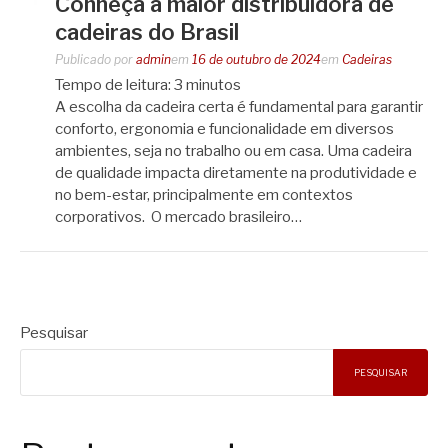
Conheça a maior distribuidora de
cadeiras do Brasil
Publicado por
admin
em
16 de outubro de 2024
em
Cadeiras
Tempo de leitura:
3
minutos
A escolha da cadeira certa é fundamental para garantir
conforto, ergonomia e funcionalidade em diversos
ambientes, seja no trabalho ou em casa. Uma cadeira
de qualidade impacta diretamente na produtividade e
no bem-estar, principalmente em contextos
corporativos. O mercado brasileiro…
Pesquisar
PESQUISAR