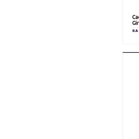
Cad
Gir
SA