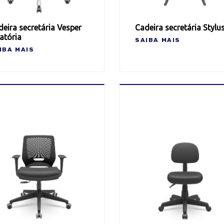
eira secretária Vesper
Cadeira secretária Stylu
atória
SAIBA MAIS
IBA MAIS