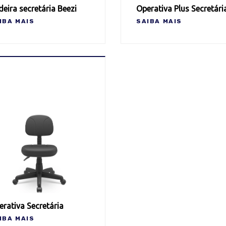
eira secretária Beezi
Operativa Plus Secretári
IBA MAIS
SAIBA MAIS
rativa Secretária
IBA MAIS