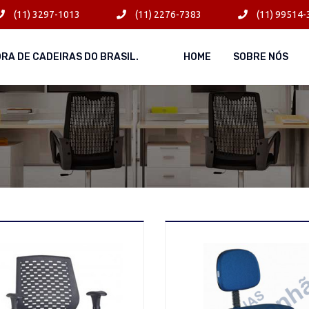
(11) 3297-1013
(11) 2276-7383
(11) 99514-
ORA DE CADEIRAS DO BRASIL.
HOME
SOBRE NÓS