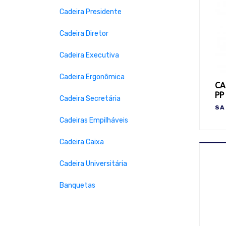
Cadeira Presidente
Cadeira Diretor
Cadeira Executiva
Cadeira Ergonômica
CA
PP
Cadeira Secretária
SA
Cadeiras Empilháveis
Cadeira Caixa
Cadeira Universitária
Banquetas