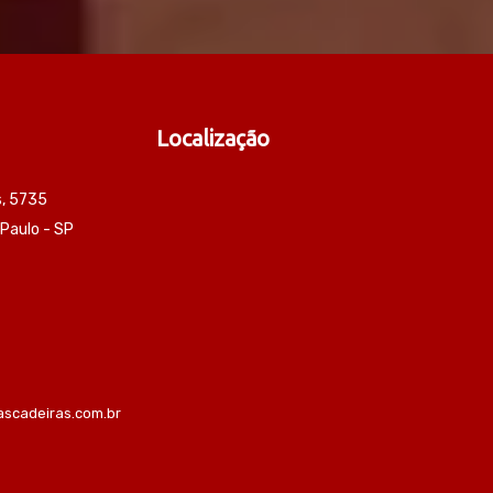
Localização
s, 5735
 Paulo - SP
scadeiras.com.br