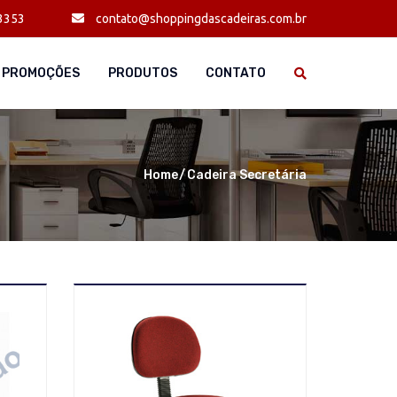
3353
contato@shoppingdascadeiras.com.br
PROMOÇÕES
PRODUTOS
CONTATO
Home
Cadeira Secretária