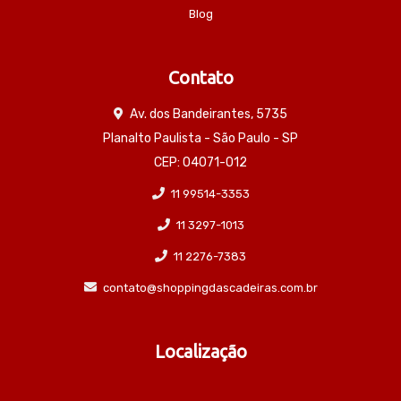
Blog
Contato
Av. dos Bandeirantes, 5735
Planalto Paulista - São Paulo - SP
CEP: 04071-012
11 99514-3353
11 3297-1013
11 2276-7383
contato@shoppingdascadeiras.com.br
Localização