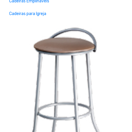
Cadeiras Empilháveis
Cadeiras para Igreja
Previous
Next