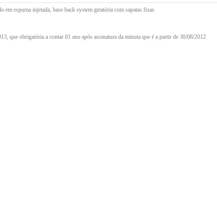
o em espuma injetada, base back system giratória com sapatas fixas
, que obrigatória a contar 01 ano após assinatura da minuta que é a partir de 30/08/2012