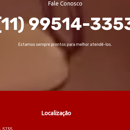
Fale Conosco
(11) 99514-335
Estamos sempre prontos para melhor atendê-los.
Localização
s, 5735