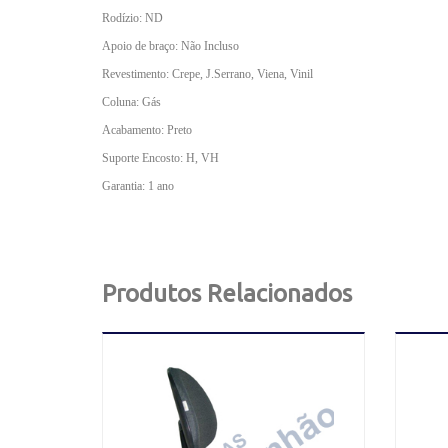
Rodízio: ND
Apoio de braço: Não Incluso
Revestimento: Crepe, J.Serrano, Viena, Vinil
Coluna: Gás
Acabamento: Preto
Suporte Encosto: H, VH
Garantia: 1 ano
Produtos Relacionados