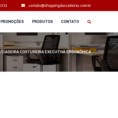
3353
contato@shoppingdascadeiras.com.br
PROMOÇÕES
PRODUTOS
CONTATO
CADEIRA COSTUREIRA EXECUTIVA ERGONÔMICA