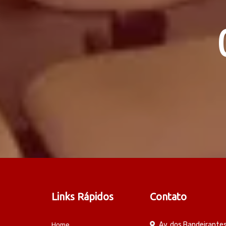
Links Rápidos
Contato
Av. dos Bandeirante
Home