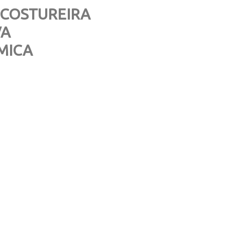
 COSTUREIRA
VA
MICA