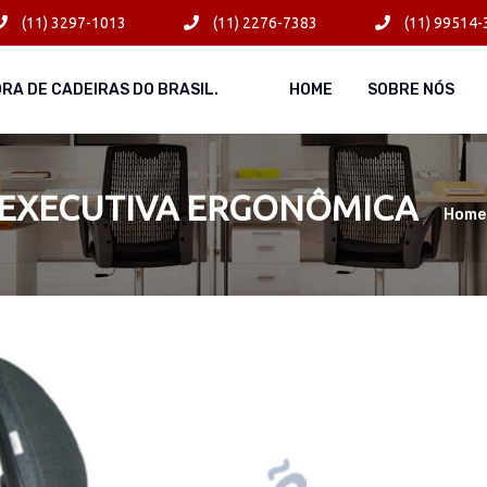
(11) 3297-1013
(11) 2276-7383
(11) 99514-
ORA DE CADEIRAS DO BRASIL.
HOME
SOBRE NÓS
 EXECUTIVA ERGONÔMICA
Home