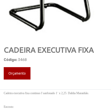
CADEIRA EXECUTIVA FIXA
Código:
3468
Orçamento
Cadeira executiva fixa continuo l¨sanfonado 1¨ x 2,25. Dahlia Maranhão.
Encosto: