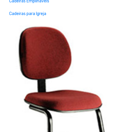
Cadeiras Empilháveis
Cadeiras para Igreja
Previous
Next