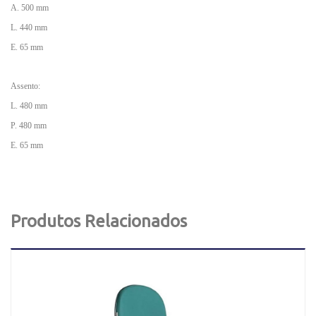
A. 500 mm
L. 440 mm
E. 65 mm
Assento:
L. 480 mm
P. 480 mm
E. 65 mm
Produtos Relacionados