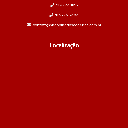
11 3297-1013
11 2276-7383
contato@shoppingdascadeiras.com.br
Localização