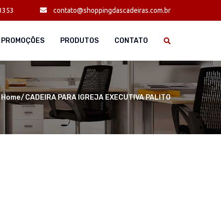
3353
contato@shoppingdascadeiras.com.br
PROMOÇÕES
PRODUTOS
CONTATO
Home
CADEIRA PARA IGREJA EXECUTIVA PALITO