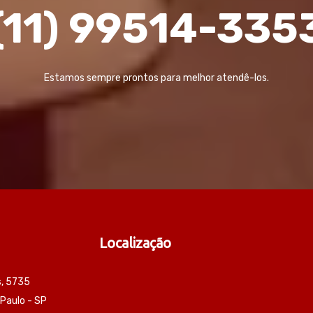
(11) 99514-335
Estamos sempre prontos para melhor atendê-los.
Localização
s, 5735
 Paulo - SP