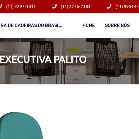
(11) 3297-1013
(11) 2276-7383
(11) 99514-
ORA DE CADEIRAS DO BRASIL.
HOME
SOBRE NÓS
 EXECUTIVA PALITO