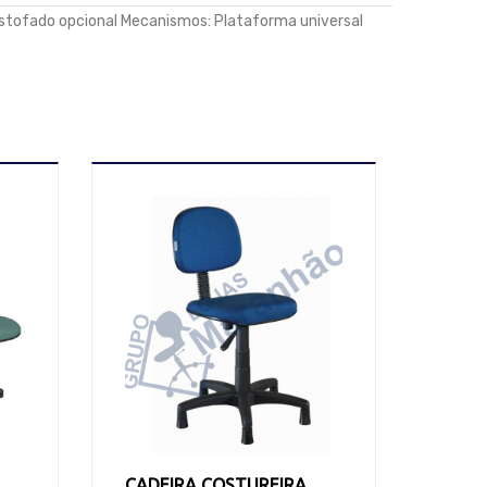
tofado opcional Mecanismos: Plataforma universal
CADEIRA COSTUREIRA