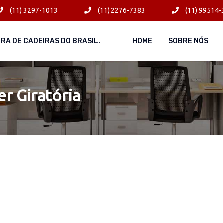
(11) 3297-1013
(11) 2276-7383
(11) 99514-
ORA DE CADEIRAS DO BRASIL.
HOME
SOBRE NÓS
er Giratória