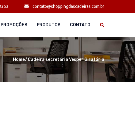
3353
contato@shoppingdascadeiras.com.br
PROMOÇÕES
PRODUTOS
CONTATO
Home
Cadeira secretária Vesper Giratória