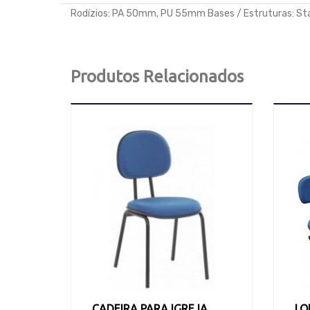
Rodízios: PA 50mm, PU 55mm Bases / Estruturas: St
Produtos Relacionados
CADEIRA PARA IGREJA
LO