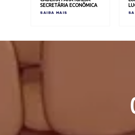
SECRETÁRIA ECONÔMICA
LU
SAIBA MAIS
SA