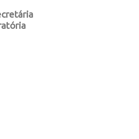
cretária
ratória