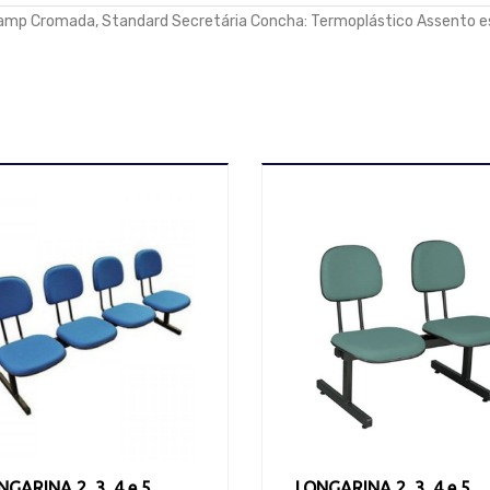
amp Cromada, Standard Secretária Concha: Termoplástico Assento es
NGARINA 2, 3, 4 e 5
LONGARINA 2, 3, 4 e 5