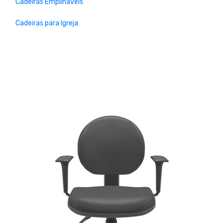
Cadeiras Empilháveis
Cadeiras para Igreja
Previous
Next