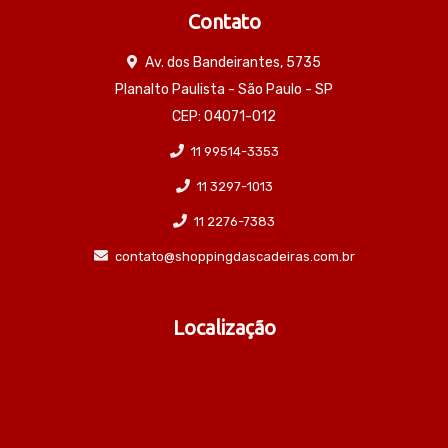
Contato
Av. dos Bandeirantes, 5735
Planalto Paulista - São Paulo - SP
CEP: 04071-012
11 99514-3353
11 3297-1013
11 2276-7383
contato@shoppingdascadeiras.com.br
Localização