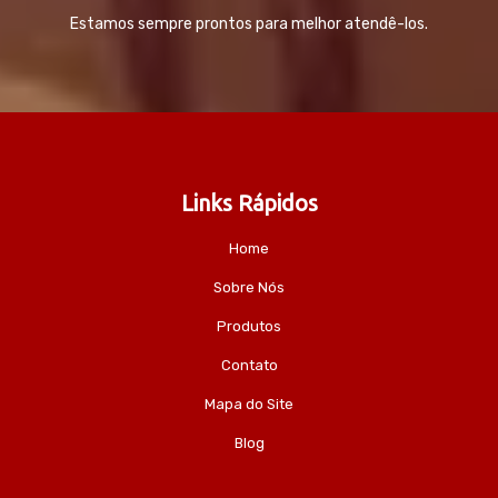
Estamos sempre prontos para melhor atendê-los.
Links Rápidos
Home
Sobre Nós
Produtos
Contato
Mapa do Site
Blog