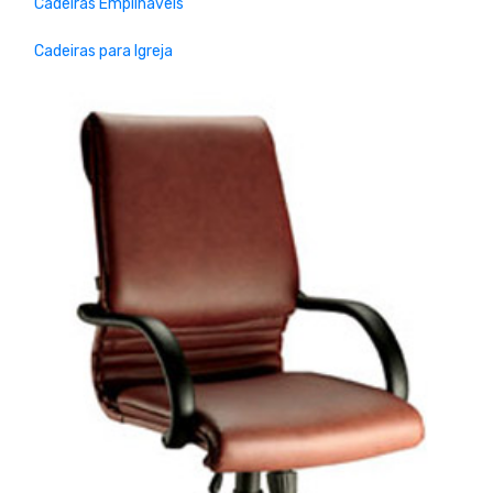
Cadeiras Empilháveis
Cadeiras para Igreja
Previous
Next