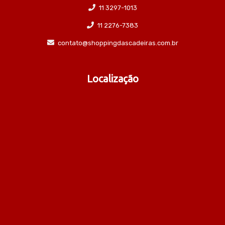
11 3297-1013
11 2276-7383
contato@shoppingdascadeiras.com.br
Localização