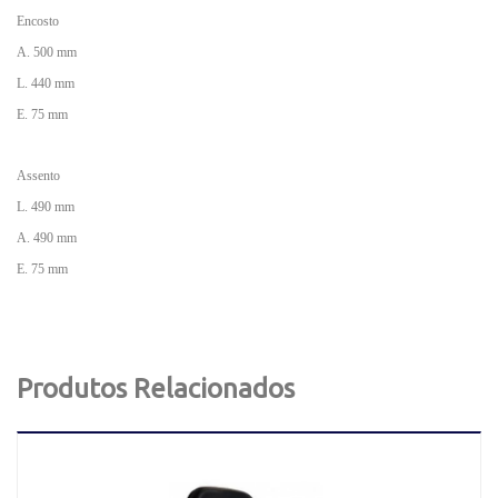
Encosto
A. 500 mm
L. 440 mm
E. 75 mm
Assento
L. 490 mm
A. 490 mm
E. 75 mm
Produtos Relacionados