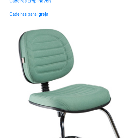
Cadeiras Empilháveis
Cadeiras para Igreja
Previous
Next