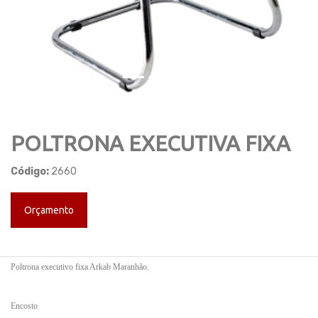
POLTRONA EXECUTIVA FIXA
Código:
2660
Orçamento
Poltrona executivo fixa Arkab Maranhão.
Encosto