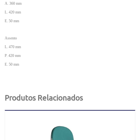
A. 360 mm
L. 420 mm
E. 50 mm
Assento
L. 470 mm
P. 420 mm
E. 50 mm
Produtos Relacionados