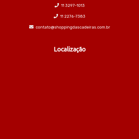
11 3297-1013
11 2276-7383
contato@shoppingdascadeiras.com.br
Localização