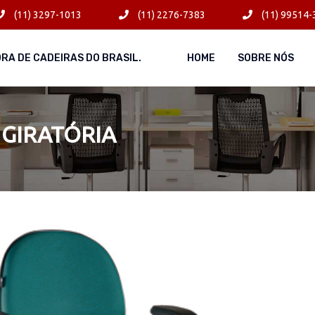
(11) 3297-1013
(11) 2276-7383
(11) 99514-
ORA DE CADEIRAS DO BRASIL.
HOME
SOBRE NÓS
 GIRATÓRIA