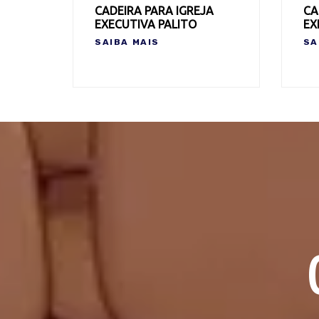
CADEIRA PARA IGREJA
CA
EXECUTIVA PALITO
EX
SAIBA MAIS
SA