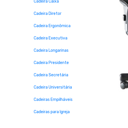
Cadeira Caixa
Cadeira Diretor
Cadeira Ergonômica
Cadeira Executiva
Prev
Cadeira Longarinas
Cadeira Presidente
Cadeira Secretária
Cadeira Universitária
Cadeiras Empilháveis
Cadeiras para Igreja