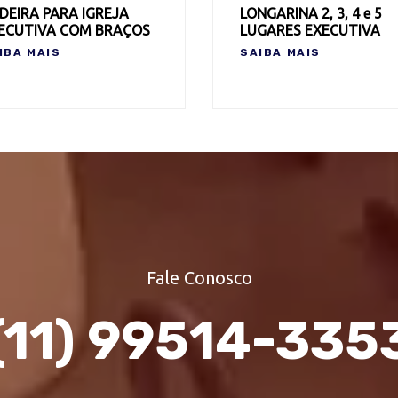
DEIRA PARA IGREJA
LONGARINA 2, 3, 4 e 5
ECUTIVA COM BRAÇOS
LUGARES EXECUTIVA
IBA MAIS
SAIBA MAIS
Fale Conosco
(11) 99514-335