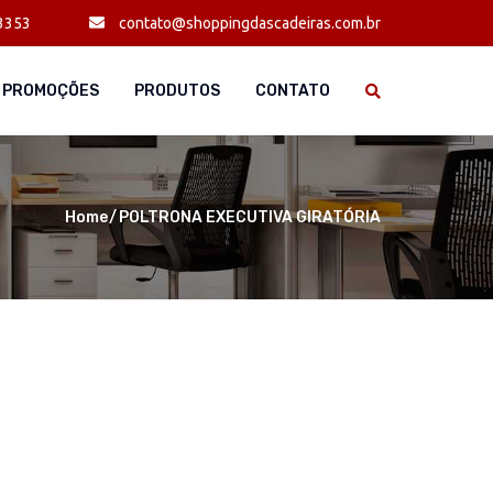
3353
contato@shoppingdascadeiras.com.br
PROMOÇÕES
PRODUTOS
CONTATO
Home
POLTRONA EXECUTIVA GIRATÓRIA