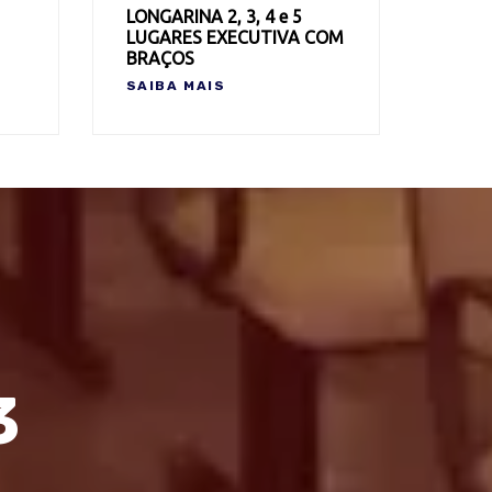
LONGARINA 2, 3, 4 e 5
LUGARES EXECUTIVA COM
BRAÇOS
SAIBA MAIS
3