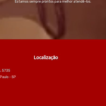
Estamos sempre prontos para melhor atendê-los.
Localização
s, 5735
 Paulo - SP