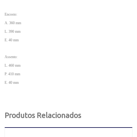
Encosto:
A. 360 mm
L. 390 mm
E. 40 mm
Assento:
L. 460 mm
P. 410 mm
E. 40 mm
Produtos Relacionados