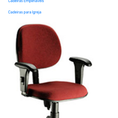
Cadeiras Empilháveis
Cadeiras para Igreja
Previous
Next