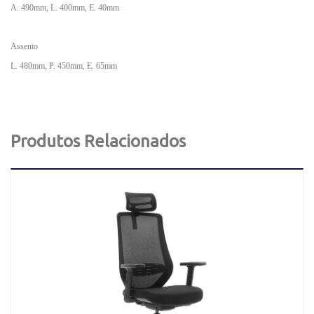
A. 490mm, L. 400mm, E. 40mm
Assento
L. 480mm, P. 450mm, E. 65mm
Produtos Relacionados