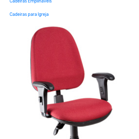
Cadeiras Empilháveis
Cadeiras para Igreja
Previous
Next