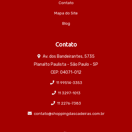
Contato
Mapa do Site
Blog
Contato
Av. dos Bandeirantes, 5735
Planalto Paulista - São Paulo - SP
CEP: 04071-012
11 99514-3353
11 3297-1013
11 2276-7383
contato@shoppingdascadeiras.com.br