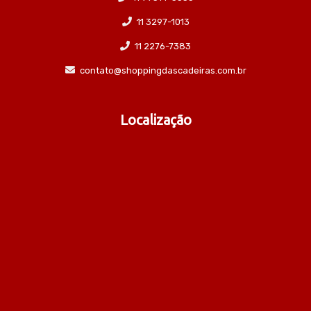
11 3297-1013
11 2276-7383
contato@shoppingdascadeiras.com.br
Localização